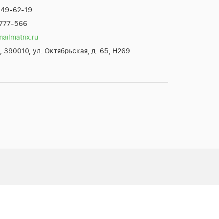
649-62-19
 777-566
ilmatrix.ru
ь, 390010, ул. Октябрьская, д. 65, H269