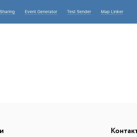
 Sharing
Event Generator
Test Sender
Map Linker
и
Контак